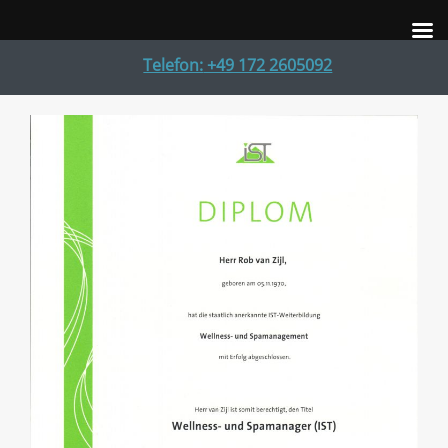
Telefon:
+49 172 2605092